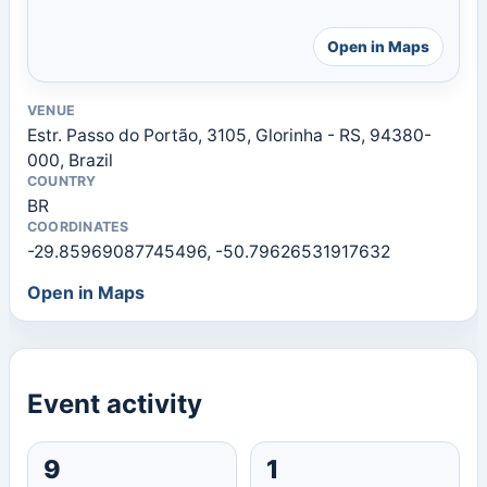
Open in Maps
VENUE
Estr. Passo do Portão, 3105, Glorinha - RS, 94380-
000, Brazil
COUNTRY
BR
COORDINATES
-29.85969087745496, -50.79626531917632
Open in Maps
Event activity
9
1