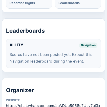
Recorded flights
Leaderboards
Leaderboards
ALLFLY
Navigation
Scores have not been posted yet. Expect this
Navigation leaderboard during the event.
Organizer
WEBSITE
https://chat.whatsapp.com/JoADUu5958u7ULy7uI3x