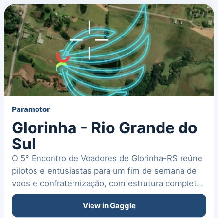
Paramotor
Glorinha - Rio Grande do
Sul
O 5° Encontro de Voadores de Glorinha-RS reúne
pilotos e entusiastas para um fim de semana de
voos e confraternização, com estrutura completa,
alimentação e…
View in Gaggle