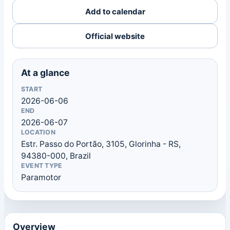
Add to calendar
Official website
At a glance
START
2026-06-06
END
2026-06-07
LOCATION
Estr. Passo do Portão, 3105, Glorinha - RS,
94380-000, Brazil
EVENT TYPE
Paramotor
Overview